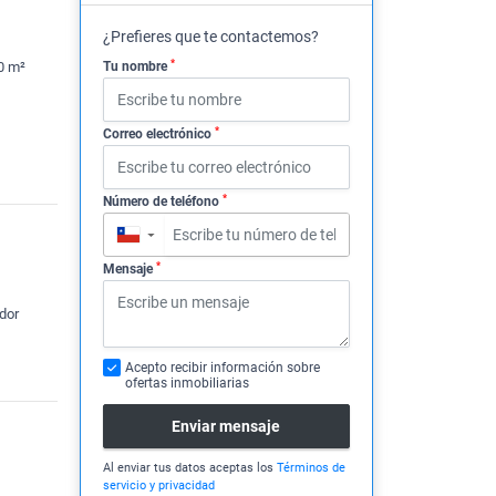
¿Prefieres que te contactemos?
*
0 m²
Tu nombre
*
Correo electrónico
*
Número de teléfono
▼
*
Mensaje
dor
Acepto recibir información sobre
ofertas inmobiliarias
Enviar mensaje
Al enviar tus datos aceptas los
Términos de
servicio y privacidad