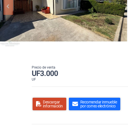
Precio de venta
UF3.000
UF
Descargar
Recomendar inmueble
información
por correo electrónico