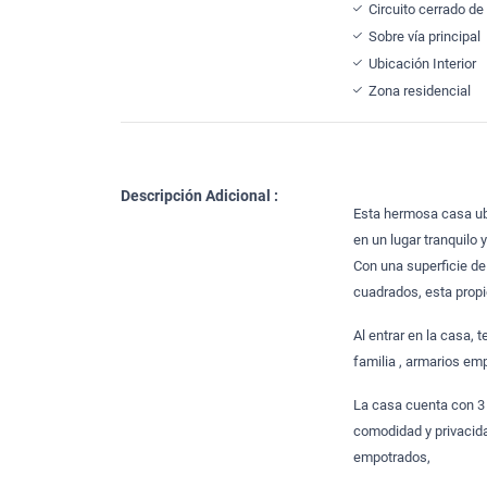
Circuito cerrado de
Sobre vía principal
Ubicación Interior
Zona residencial
Descripción Adicional :
Esta hermosa casa ubi
en un lugar tranquilo
Con una superficie de
cuadrados, esta propi
Al entrar en la casa, 
familia , armarios em
La casa cuenta con 3 
comodidad y privacida
empotrados,