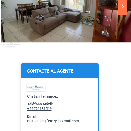
CONTACTE AL AGENTE
Cristian Fernández
Teléfono Móvil:
+56976131519
Email:
cristian.arg.ferdz@hotmail.com