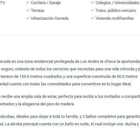
 TV
Cochera / Garaje
Colegios / Universidades
Terraza
Trans. público cercano
Urbanización Cerrada
Vivienda multifamiliar
cada en una zona residencial privilegiada de Los Andes te ofrece la oportunidad
 y seguro, rodeado de todos los servicios que necesitas para una vida cómoda y p
 terreno de 159.0 metros cuadrados y una superficie construida de 80.0 metros
edad cuenta con todas las comodidades para convertirse en tu hogar ideal.
te recibe una amplia sala de estar, perfecta para recibir a tus invitados o compart
potrados y la elegancia del piso de madera.
alcobas, ideales para alojar a toda tu familia, y 2 baños completos para garantiz
d. La alcoba principal cuenta con un baño en suite, el cual incluye una ducha y