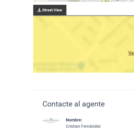
Street View
Ve
Contacte al agente
Nombre:
Cristian Fernández