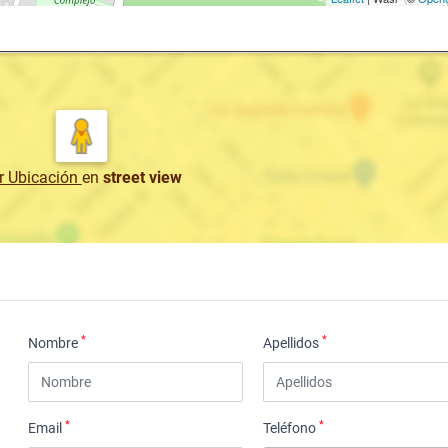
r Ubicación
en
street view
*
*
Nombre
Apellidos
*
*
Email
Teléfono