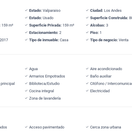
Estado:
Valparaiso
Ciudad:
Los Andes
Estado:
Usado
Superficie Construida:
8
:
159 m²
Superficie Privada:
159 m²
Alcobas:
3
Estacionamiento:
2
Piso:
1
2017
Tipo de inmueble:
Casa
Tipo de negocio:
Venta
Agua
Aire acondicionado
Armarios Empotrados
Baño auxiliar
principal
Biblioteca/Estudio
Citófono / Intercomunica
Cocina integral
Electricidad
Zona de lavandería
ados
Acceso pavimentado
Cerca zona urbana