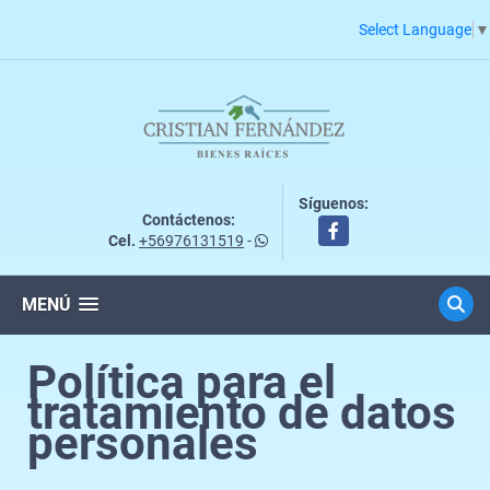
Select Language
▼
Síguenos:
Contáctenos:
Facebook
Cel.
+56976131519
-
MENÚ
Política para el
tratamiento de datos
personales