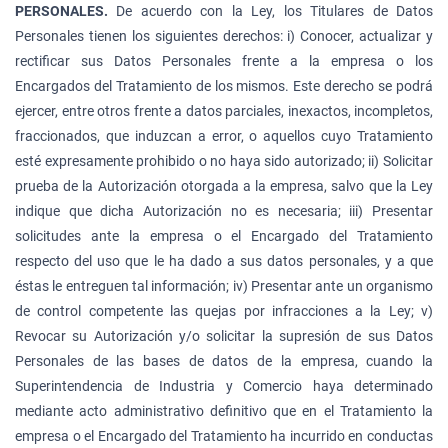
PERSONALES.
De acuerdo con la Ley, los Titulares de Datos
Personales tienen los siguientes derechos: i) Conocer, actualizar y
rectificar sus Datos Personales frente a la empresa o los
Encargados del Tratamiento de los mismos. Este derecho se podrá
ejercer, entre otros frente a datos parciales, inexactos, incompletos,
fraccionados, que induzcan a error, o aquellos cuyo Tratamiento
esté expresamente prohibido o no haya sido autorizado; ii) Solicitar
prueba de la Autorización otorgada a la empresa, salvo que la Ley
indique que dicha Autorización no es necesaria; iii) Presentar
solicitudes ante la empresa o el Encargado del Tratamiento
respecto del uso que le ha dado a sus datos personales, y a que
éstas le entreguen tal información; iv) Presentar ante un organismo
de control competente las quejas por infracciones a la Ley; v)
Revocar su Autorización y/o solicitar la supresión de sus Datos
Personales de las bases de datos de la empresa, cuando la
Superintendencia de Industria y Comercio haya determinado
mediante acto administrativo definitivo que en el Tratamiento la
empresa o el Encargado del Tratamiento ha incurrido en conductas