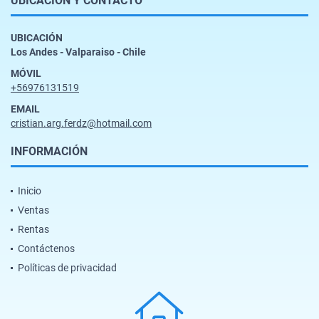
UBICACIÓN Y CONTACTO
UBICACIÓN
Los Andes - Valparaiso - Chile
MÓVIL
+56976131519
EMAIL
cristian.arg.ferdz@hotmail.com
INFORMACIÓN
Inicio
Ventas
Rentas
Contáctenos
Políticas de privacidad