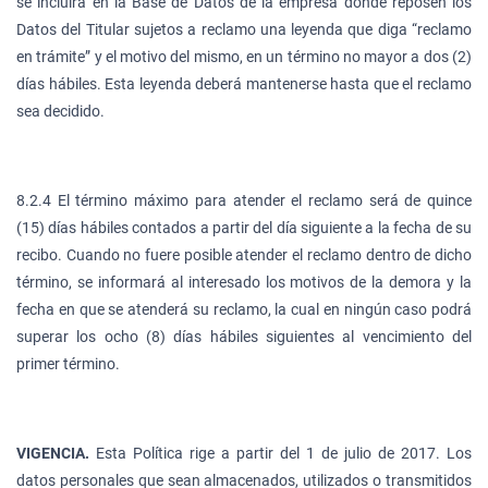
se incluirá en la Base de Datos de la empresa donde reposen los
Datos del Titular sujetos a reclamo una leyenda que diga “reclamo
en trámite” y el motivo del mismo, en un término no mayor a dos (2)
días hábiles. Esta leyenda deberá mantenerse hasta que el reclamo
sea decidido.
8.2.4 El término máximo para atender el reclamo será de quince
(15) días hábiles contados a partir del día siguiente a la fecha de su
recibo. Cuando no fuere posible atender el reclamo dentro de dicho
término, se informará al interesado los motivos de la demora y la
fecha en que se atenderá su reclamo, la cual en ningún caso podrá
superar los ocho (8) días hábiles siguientes al vencimiento del
primer término.
VIGENCIA.
Esta Política rige a partir del 1 de julio de 2017. Los
datos personales que sean almacenados, utilizados o transmitidos