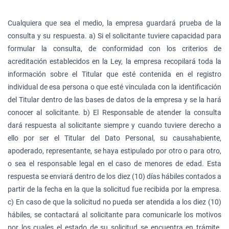
Cualquiera que sea el medio, la empresa guardará prueba de la
consulta y su respuesta. a) Si el solicitante tuviere capacidad para
formular la consulta, de conformidad con los criterios de
acreditación establecidos en la Ley, la empresa recopilará toda la
información sobre el Titular que esté contenida en el registro
individual de esa persona o que esté vinculada con la identificación
del Titular dentro de las bases de datos de la empresa y se la hará
conocer al solicitante. b) El Responsable de atender la consulta
dará respuesta al solicitante siempre y cuando tuviere derecho a
ello por ser el Titular del Dato Personal, su causahabiente,
apoderado, representante, se haya estipulado por otro o para otro,
o sea el responsable legal en el caso de menores de edad. Esta
respuesta se enviará dentro de los diez (10) días hábiles contados a
partir de la fecha en la que la solicitud fue recibida por la empresa.
c) En caso de que la solicitud no pueda ser atendida a los diez (10)
hábiles, se contactará al solicitante para comunicarle los motivos
por los cuales el estado de su solicitud se encuentra en trámite.