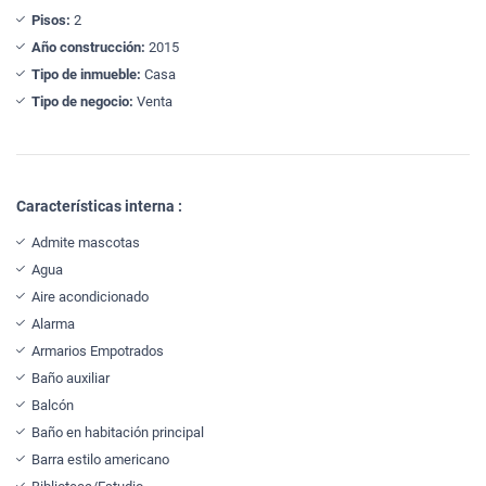
Pisos:
2
Año construcción:
2015
Tipo de inmueble:
Casa
Tipo de negocio:
Venta
Características interna :
Admite mascotas
Agua
Aire acondicionado
Alarma
Armarios Empotrados
Baño auxiliar
Balcón
Baño en habitación principal
Barra estilo americano