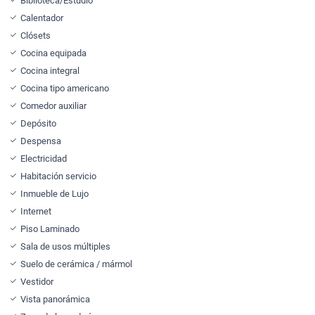
Biblioteca/Estudio
Calentador
Clósets
Cocina equipada
Cocina integral
Cocina tipo americano
Comedor auxiliar
Depósito
Despensa
Electricidad
Habitación servicio
Inmueble de Lujo
Internet
Piso Laminado
Sala de usos múltiples
Suelo de cerámica / mármol
Vestidor
Vista panorámica