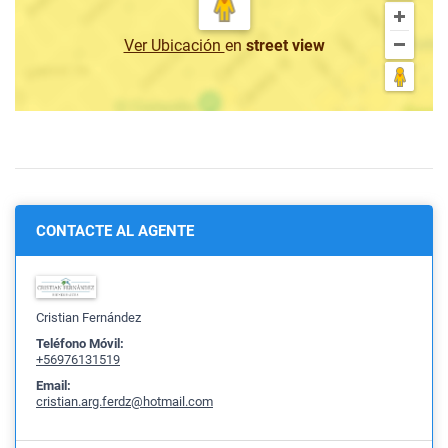
Ver Ubicación
en
street view
CONTACTE AL AGENTE
Cristian Fernández
Teléfono Móvil:
+56976131519
Email:
cristian.arg.ferdz@hotmail.com