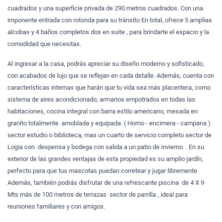
cuadrados y una superficie privada de 290.metros cuadrados. Con una
imponente entrada con rotonda para su tránsito En total, ofrece 5 amplias
alcobas y 4 baños completos dos en suite , para brindarte el espacio y la
comodidad que necesitas.
Al ingresar a la casa, podrás apreciar su diseño moderno y sofisticado,
con acabados de lujo que se reflejan en cada detalle. Además, cuenta con
características internas que harán que tu vida sea más placentera, como
sistema de aires acondicionado, armarios empotrados en todas las
habitaciones, cocina integral con barra estilo americano, mesada en
granito totalmente amoblada y equipada. ( Horno - encimera - campana )
sector estudio o biblioteca, mas un cuarto de servicio completo sector de
Logia con despensa y bodega con salida a un patio de invierno . En su
exterior
de las grandes ventajas de esta propiedad es su amplio jardín,
perfecto para que tus mascotas puedan corretear y jugar libremente.
Además, también podrás disfrutar de una refrescante piscina de 4 X 9
Mts más de 100 metros de terrazas sector de parrilla , ideal para
reuniones familiares y con amigos.