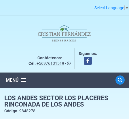
Select Language
▼
Síguenos:
Contáctenos:
Facebook
Cel.
+56976131519
-
MENÚ
LOS ANDES SECTOR LOS PLACERES
RINCONADA DE LOS ANDES
Código.
9848278