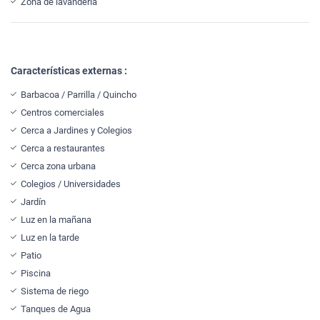
Zona de lavandería
Características externas :
Barbacoa / Parrilla / Quincho
Centros comerciales
Cerca a Jardines y Colegios
Cerca a restaurantes
Cerca zona urbana
Colegios / Universidades
Jardín
Luz en la mañana
Luz en la tarde
Patio
Piscina
Sistema de riego
Tanques de Agua