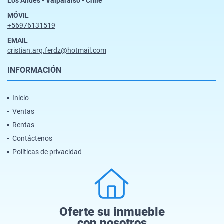
Los Andes - Valparaiso - Chile
MÓVIL
+56976131519
EMAIL
cristian.arg.ferdz@hotmail.com
INFORMACIÓN
Inicio
Ventas
Rentas
Contáctenos
Políticas de privacidad
Oferte su inmueble
con nosotros