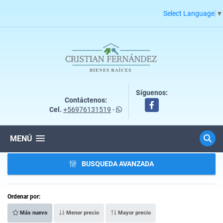
Select Language
▼
Síguenos:
Contáctenos:
Facebook
Cel.
+56976131519
-
MENÚ
BUSQUEDA AVANZADA
Ordenar por:
Más nuevo
Menor precio
Mayor precio