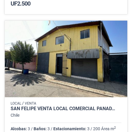
UF2.500
/
LOCAL
VENTA
SAN FELIPE VENTA LOCAL COMERCIAL PANAD…
Chile
2
Alcobas:
3 /
Baños:
3 /
Estacionamiento:
3 / 200 Área m